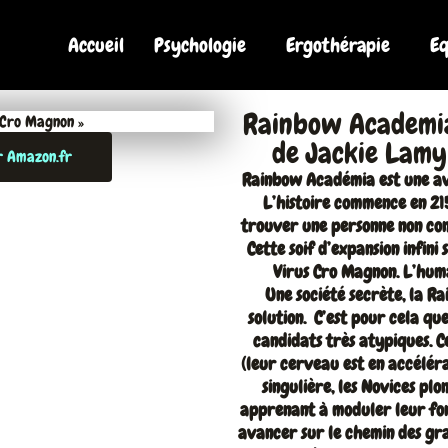
Accueil
Psychologie
Ergothérapie
E
Rainbow Academia
de Jackie Lamy
ur Amazon.fr
Rainbow Académia est une av
L’histoire commence en 215
trouver une personne non conn
Cette soif d’expansion infini
Virus Cro Magnon. L’huma
Une société secrète, la 
solution. C’est pour cela q
candidats très atypiques. C
(leur cerveau est en accéléra
singulière, les Novices pl
apprenant à moduler leur fo
avancer sur le chemin des gr