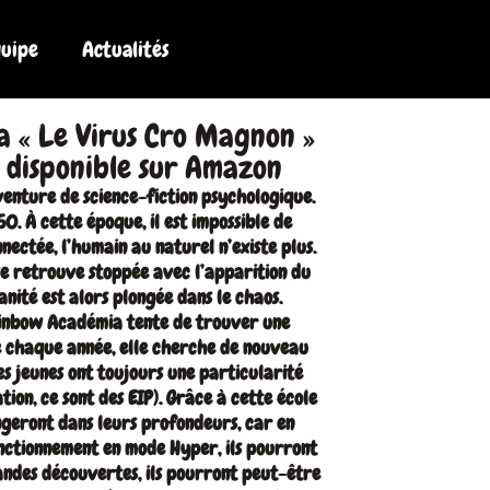
quipe
Actualités
 « Le Virus Cro Magnon »
 disponible sur Amazon
enture de science-fiction psychologique.
0. À cette époque, il est impossible de
ectée, l’humain au naturel n’existe plus.
 se retrouve stoppée avec l’apparition du
nité est alors plongée dans le chaos.
Rainbow Académia tente de trouver une
ue chaque année, elle cherche de nouveau
es jeunes ont toujours une particularité
tion, ce sont des EIP). Grâce à cette école
ongeront dans leurs profondeurs, car en
nctionnement en mode Hyper, ils pourront
andes découvertes, ils pourront peut-être