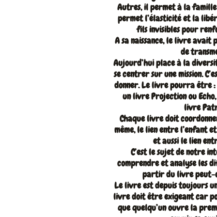
Autres, il permet à la famille
permet l’élasticité et la libé
fils invisibles pour renf
A sa naissance, le livre avait
de transm
Aujourd’hui place à la diversi
se centrer sur une mission. C’e
donner. Le livre pourra être :
un livre Projection ou Echo,
livre Pat
Chaque livre doit coordonner 
même, le lien entre l’enfant et 
et aussi le lien ent
C’est le sujet de notre i
comprendre et analyse les dif
partir du livre peut-
Le livre est depuis toujours u
livre doit être exigeant car p
que quelqu’un ouvre la premiè