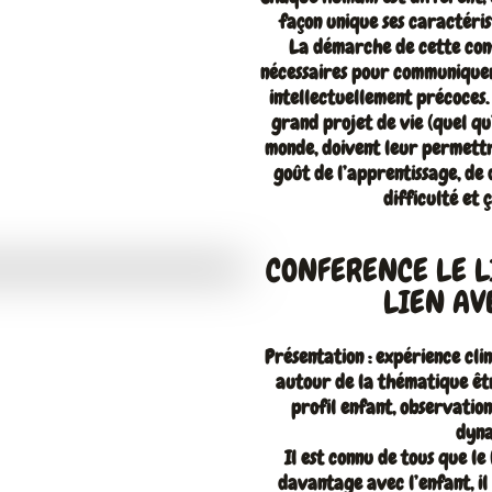
façon unique ses caractérist
La démarche de cette con
nécessaires pour communiquer
intellectuellement précoces.
grand projet de vie (quel qu’
monde, doivent leur permettr
goût de l’apprentissage, de
difficulté et 
CONFERENCE LE LI
LIEN AV
Présentation : expérience cli
autour de la thématique êtr
profil enfant, observation
dyna
Il est connu de tous que l
davantage avec l’enfant, il