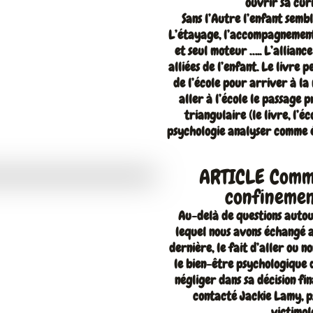
ouvrir sa curi
Sans l’Autre l’enfant sembl
L’étayage, l’accompagnement e
et seul moteur ….. L’alliance
alliées de l’enfant. Le livre p
de l’école pour arriver à la 
aller à l’école le passage 
triangulaire (le livre, l’é
psychologie analyser comme é
ARTICLE Comme
confinemen
Au-delà de questions autour
lequel nous avons échangé a
dernière, le fait d’aller ou n
le bien-être psychologique d
négliger dans sa décision fi
contacté Jackie Lamy, ps
victimol