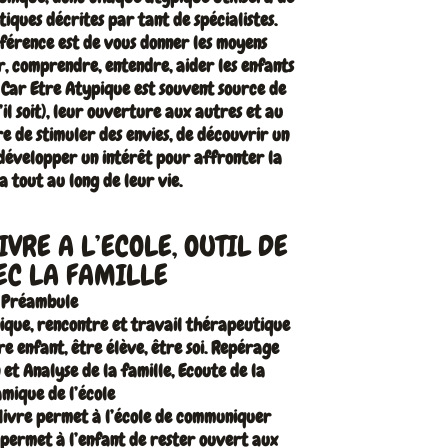
iques décrites par tant de spécialistes.
férence est de vous donner les moyens
, comprendre, entendre, aider les enfants
 Car Etre Atypique est souvent source de
il soit), leur ouverture aux autres et au
e de stimuler des envies, de découvrir un
 développer un intérêt pour affronter la
ça tout au long de leur vie.
VRE A L’ECOLE, OUTIL DE
EC LA FAMILLE
Préambule
nique, rencontre et travail thérapeutique
e enfant, être élève, être soi. Repérage
 et Analyse de la famille, Ecoute de la
mique de l’école
e livre permet à l’école de communiquer
 permet à l’enfant de rester ouvert aux