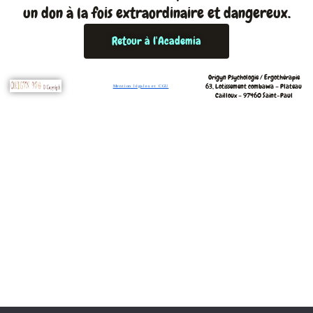
un don à la fois extraordinaire et dangereux.
Retour à l'Academia
Origyn Psychologie / Ergothérapie
63, Lotissement combawa –
Plateau
Mention légales et CGU
Cailloux – 97460 Saint-Paul