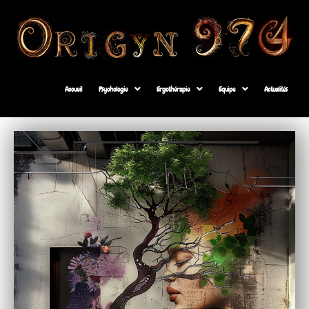
Accueil
Psychologie
Ergothérapie
Equipe
Actualités